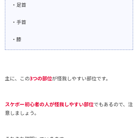
・足首
・手首
・膝
主に、この
3つの部位
が怪我しやすい部位です。
スケボー初心者の人が怪我しやすい部位
でもあるので、注
意しましょう。