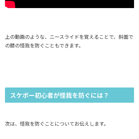
上の動画のような、ニースライドを覚えることで、斜面で
の膝の怪我を防ぐこともできます。
スケボー初心者が怪我を防ぐには？
次は、怪我を防ぐことについてお伝えします。