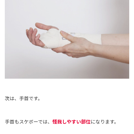
次は、手首です。
手首もスケボーでは、
怪我しやすい部位
になります。