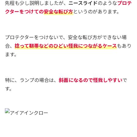
先程も少し説明しましたが、
ニースライド
のような
プロテ
クターをつけての
安全な転び方
というのがあります。
プロテクターをつけないで、安全な転び方ができない場
合、
捻って靭帯などのひどい怪我につながるケース
もあり
ます。
特に、ランプの場合は、
斜面になるので怪我しやすい
で
す。