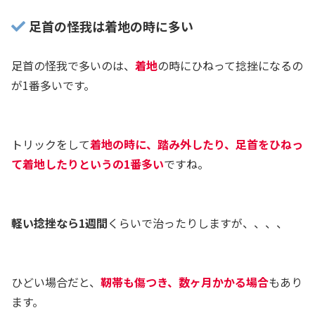
足首の怪我は着地の時に多い
足首の怪我で多いのは、
着地
の時にひねって捻挫になるの
が1番多いです。
トリックをして
着地の時に、踏み外したり、足首をひねっ
て着地したりというの1番多い
ですね。
軽い捻挫なら1週間
くらいで治ったりしますが、、、、
ひどい場合だと、
靭帯も傷つき、数ヶ月かかる場合
もあり
ます。