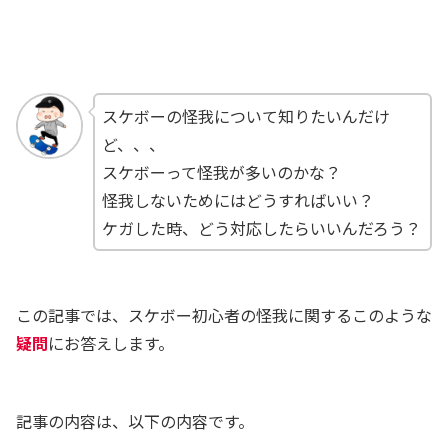
スケボーの怪我について知りたいんだけ
ど、、、
スケボーって怪我が多いのかな？
怪我しないためにはどうすればいい？
ケガした時、どう対応したらいいんだろう？
この記事では、スケボー初心者の怪我に関するこのような
疑問
にお答えします。
記事の内容は、以下の内容です。